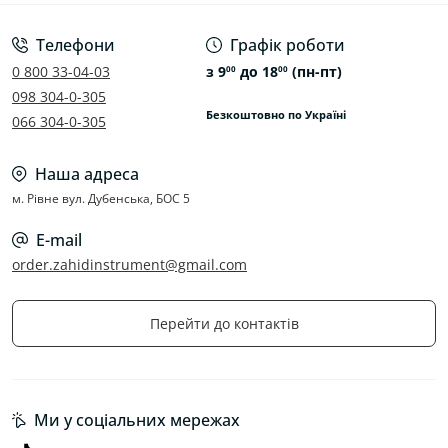
Телефони
Графік роботи
0 800 33-04-03
з 9
до 18
(пн-пт)
00
00
098 304-0-305
Безкоштовно по Україні
066 304-0-305
Наша адреса
м. Рівне вул. Дубенська, БОС 5
E-mail
order.zahidinstrument@gmail.com
Перейти до контактів
Ми у соціальних мережах