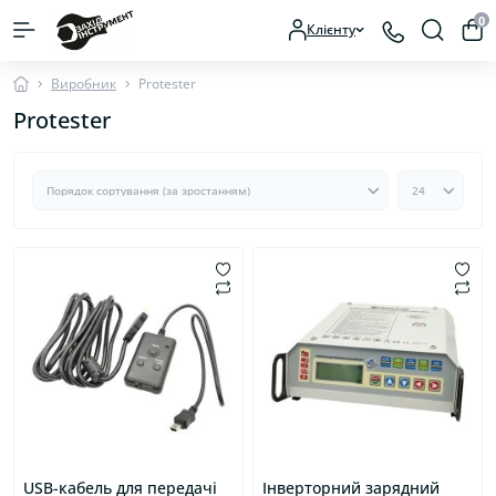
0
Клієнту
Виробник
Protester
Protester
USB-кабель для передачі
Інверторний зарядний