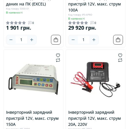
даних на ПК (EXCEL)
пристрій 12V, макс. струм
Код товару: 5000-01
100A
В наявності
Код товару: IPS-6PRO
В наявності
0
0
1 901 грн.
29 920 грн.
Інверторний зарядний
Інверторний зарядний
пристрій 12V, макс. струм
пристрій 12V, макс. струм
150A
20A, 220V
Код товару: IPS-7PRO
Код товару: IPS-2002