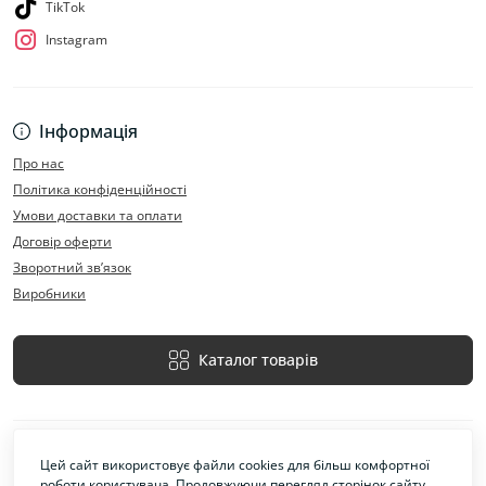
TikTok
Instagram
Інформація
Про нас
Політика конфіденційності
Умови доставки та оплати
Договір оферти
Зворотний зв’язок
Виробники
Каталог товарів
Цей сайт використовує файли cookies для більш комфортної
роботи користувача. Продовжуючи перегляд сторінок сайту,