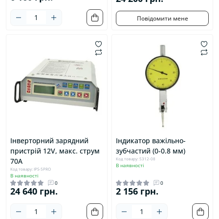
Повідомити мене
Інверторний зарядний
Індикатор важільно-
пристрій 12V, макс. струм
зубчастий (0-0.8 мм)
Код товару: 5312-08
70A
В наявності
Код товару: IPS-5PRO
В наявності
0
0
24 640 грн.
2 156 грн.