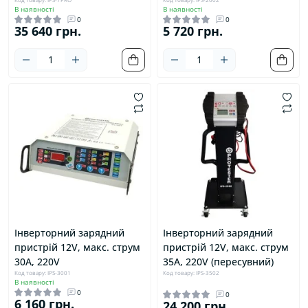
В наявності
В наявності
0
0
35 640 грн.
5 720 грн.
Інверторний зарядний
Інверторний зарядний
пристрій 12V, макс. струм
пристрій 12V, макс. струм
30A, 220V
35A, 220V (пересувний)
Код товару: IPS-3001
Код товару: IPS-3502
В наявності
0
0
6 160 грн.
24 200 грн.