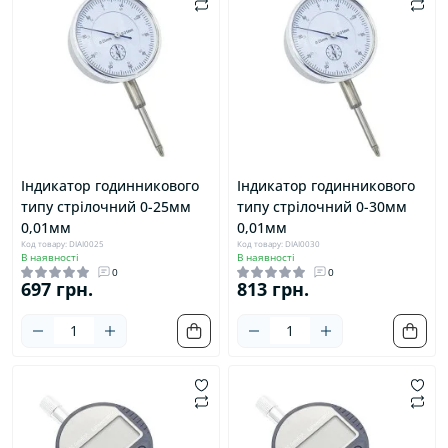
Індикатор годинникового
Індикатор годинникового
типу стрілочний 0-25мм
типу стрілочний 0-30мм
0,01мм
0,01мм
Код товару: DIAI0025
Код товару: DIAI0030
В наявності
В наявності
0
0
697 грн.
813 грн.