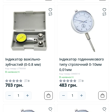
Індикатор важільно-
Індикатор годинникового
зубчастий (0-0.8 мм)
типу стрілочний 0-10мм
Код товару: LTTI0008
0,01мм
В наявності
Код товару: DIAI0010
В наявності
0
0
703 грн.
483 грн.