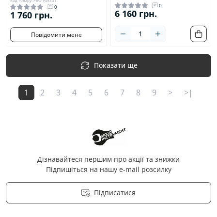
Код товару: PRO-VS9801
0
0
6 160 грн.
1 760 грн.
Повідомити мене
Показати ще
1
2
3
4
5
6
7
8
9
>
>|
Дізнавайтеся першим про акції та знижки
Підпишіться на нашу e-mail розсилку
Підписатися
Політика конфіденційності