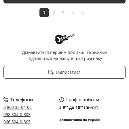
1
2
3
>
>|
Дізнавайтеся першим про акції та знижки
Підпишіться на нашу e-mail розсилку
Підписатися
Політика конфіденційності
Телефони
Графік роботи
0 800 33-04-03
з 9
до 18
(пн-пт)
00
00
098 304-0-305
Безкоштовно по Україні
066 304-0-305