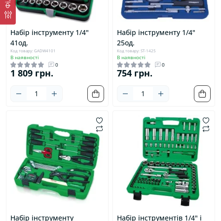
Набір інструменту 1/4"
Набір інструменту 1/4"
41од.
25од.
Код товару: GADW4101
Код товару: ST-1425
В наявності
В наявності
0
0
1 809 грн.
754 грн.
Набір інструменту
Набір інструментів 1/4" і