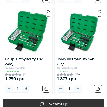
Набір інструменту 1/4"
Набір інструменту 1/4"
24од.
25од.
Код товару: GCAI2403
Код товару: GCAI2501
В наявності
В наявності
0
0
1 750 грн.
1 877 грн.
Показати ще