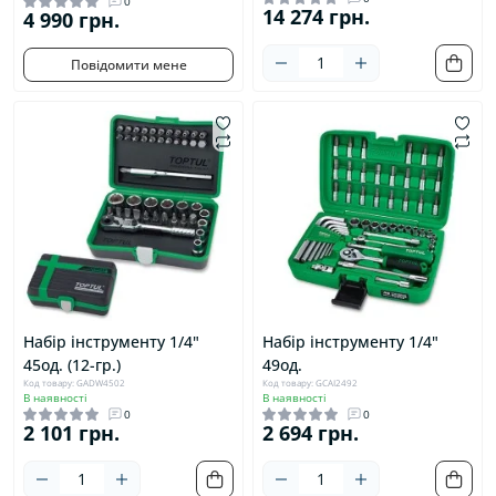
0
14 274 грн.
4 990 грн.
Повідомити мене
Набір інструменту 1/4"
Набір інструменту 1/4"
45од. (12-гр.)
49од.
Код товару: GADW4502
Код товару: GCAI2492
В наявності
В наявності
0
0
2 101 грн.
2 694 грн.