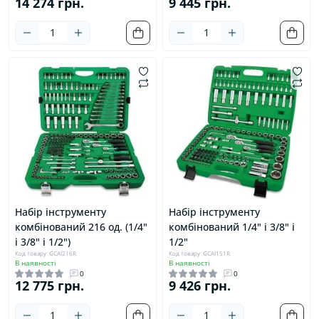
14 274 грн.
9 445 грн.
Набір інструменту
Набір інструменту
комбінований 216 од. (1/4"
комбінований 1/4" і 3/8" і
і 3/8" і 1/2")
1/2"
Код товару: GCAI216R
Код товару: GCAI151R
В наявності
В наявності
0
0
12 775 грн.
9 426 грн.