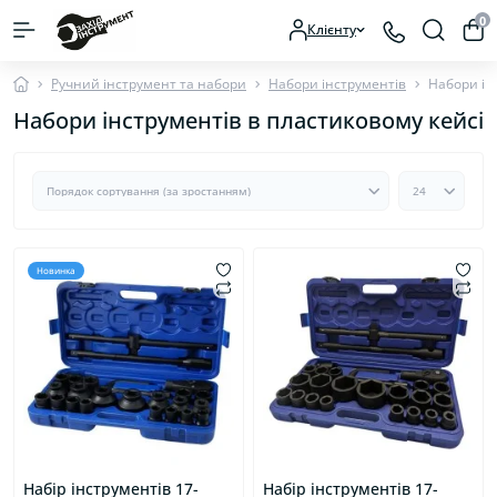
0
Клієнту
Ручний інструмент та набори
Набори інструментів
Набори ін
Набори інструментів в пластиковому кейсі
Новинка
Набір інструментів 17-
Набір інструментів 17-