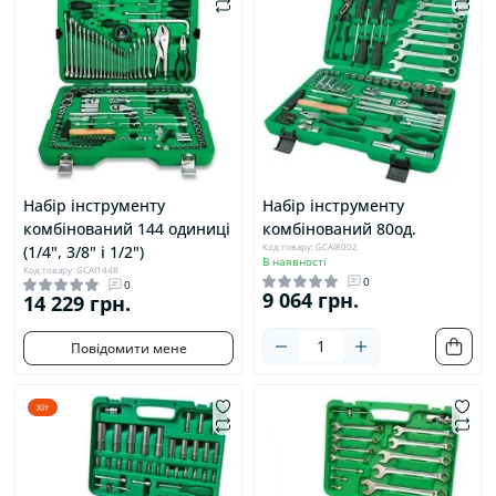
Набір інструменту
Набір інструменту
комбінований 144 одиниці
комбінований 80од.
Код товару: GCAI8002
(1/4", 3/8" і 1/2")
В наявності
Код товару: GCAI144R
0
0
9 064 грн.
14 229 грн.
Повідомити мене
Хіт