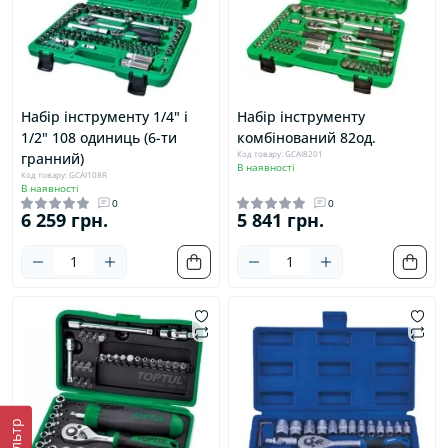
Набір інструменту 1/4" і
Набір інструменту
1/2" 108 одиниць (6-ти
комбінований 82од.
Код товару: GCAI8201
гранний)
В наявності
Код товару: GCAI108R
В наявності
0
0
6 259 грн.
5 841 грн.
Фільтр