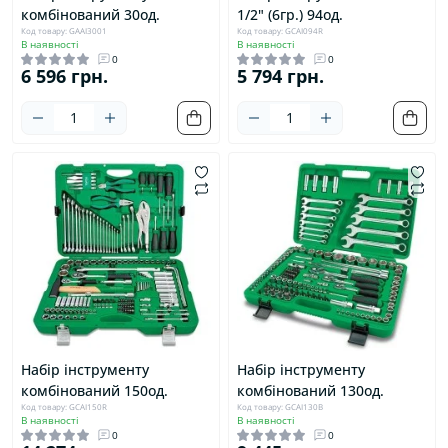
комбінований 30од.
1/2" (6гр.) 94од.
Код товару: GAAI3001
Код товару: GCAI094R
В наявності
В наявності
0
0
6 596 грн.
5 794 грн.
Набір інструменту
Набір інструменту
комбінований 150од.
комбінований 130од.
Код товару: GCAI150R
Код товару: GCAI130B
В наявності
В наявності
0
0