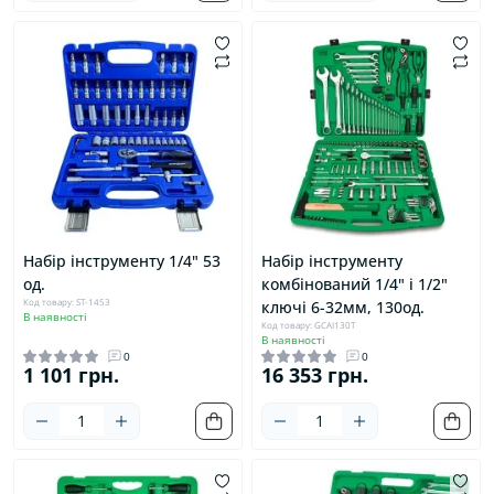
Набір інструменту 1/4" 53
Набір інструменту
од.
комбінований 1/4" і 1/2"
Код товару: ST-1453
ключі 6-32мм, 130од.
В наявності
Код товару: GCAI130T
В наявності
0
0
1 101 грн.
16 353 грн.