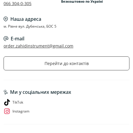
Безкоштовно по Україні
066 304-0-305
Наша адреса
м. Рівне вул. Дубенська, БОС 5
E-mail
order.zahidinstrument@gmail.com
Перейти до контактів
Ми у соціальних мережах
TikTok
Instagram