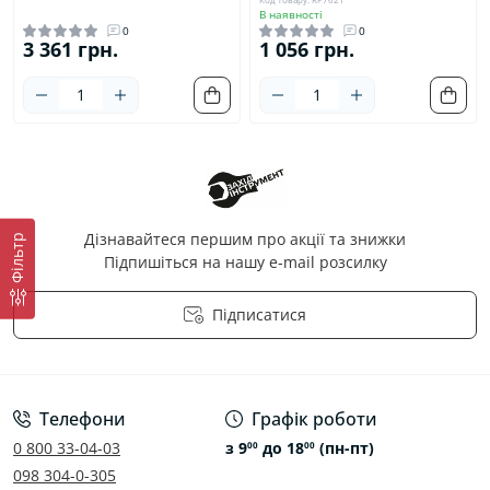
В наявності
0
0
3 361 грн.
1 056 грн.
Дізнавайтеся першим про акції та знижки
Фільтр
Підпишіться на нашу e-mail розсилку
Підписатися
Політика конфіденційності
Телефони
Графік роботи
0 800 33-04-03
з 9
до 18
(пн-пт)
00
00
098 304-0-305