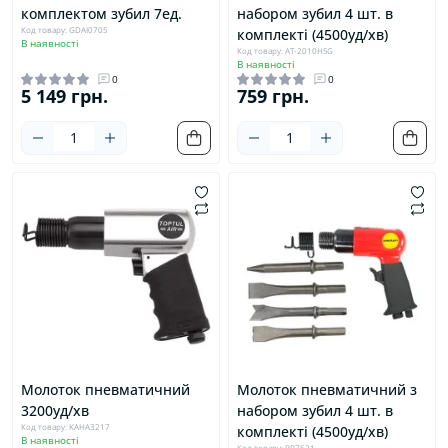
комплектом зубил 7ед.
набором зубил 4 шт. в
Код товару: GDAI0705
комплекті (4500уд/хв)
В наявності
Код товару: AT-2010HSG
В наявності
0
0
5 149 грн.
759 грн.
Молоток пневматичний
Молоток пневматичний з
3200уд/хв
набором зубил 4 шт. в
Код товару: KAHA3217
комплекті (4500уд/хв)
В наявності
Код товару: RP7621