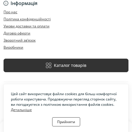
Інформація
Про нас
Політика конфіденційності
Умови доставки та оплати
Договір оферти
Зворотний зв’язок
Виробники
Каталог товарів
Цей сайт використовує файли cookies для більш комфортної
роботи користувача. Продовжуючи перегляд сторінок сайту,
ви погоджуєтеся з політикою використання файлів cookies.
Детальніше
Захід-Інструмент © 2026
Прийняти
0
0