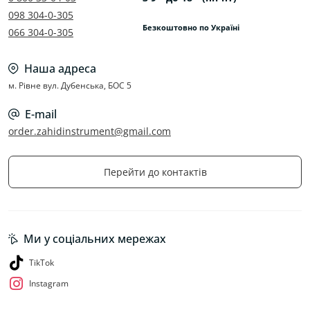
098 304-0-305
Безкоштовно по Україні
066 304-0-305
Наша адреса
м. Рівне вул. Дубенська, БОС 5
E-mail
order.zahidinstrument@gmail.com
Перейти до контактів
Ми у соціальних мережах
TikTok
Instagram