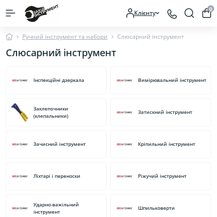
0
Клієнту
Ручний інструмент та набори
Слюсарний інструмент
Слюсарний інструмент
Інспекційні дзеркала
Вимірювальний інструмент
Заклепочники
Затискний інструмент
(клепальники)
Зачисний інструмент
Кріпильний інструмент
Ліхтарі і переноски
Ріжучий інструмент
Ударно-важільний
Шпильковерти
інструмент