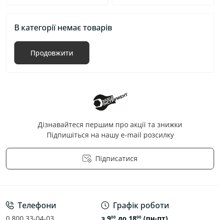
В категорії немає товарів
Продовжити
Дізнавайтеся першим про акції та знижки
Підпишіться на нашу e-mail розсилку
Підписатися
Політика конфіденційності
Телефони
Графік роботи
0 800 33-04-03
з 9
до 18
(пн-пт)
00
00