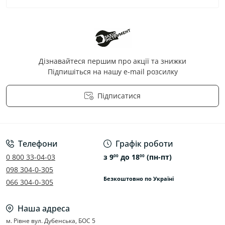
Дізнавайтеся першим про акції та знижки
Підпишіться на нашу e-mail розсилку
Підписатися
Політика конфіденційності
Телефони
Графік роботи
0 800 33-04-03
з 9
до 18
(пн-пт)
00
00
098 304-0-305
Безкоштовно по Україні
066 304-0-305
Наша адреса
м. Рівне вул. Дубенська, БОС 5